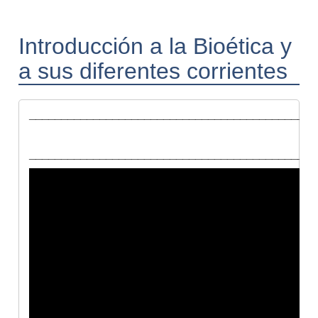
Introducción a la Bioética y
a sus diferentes corrientes
_____________________________________________
_____________________________________________