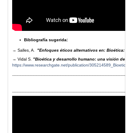
Bibliografía sugerida:
→
Salles, A.
"Enfoques éticos alternativos en: Bioética: nu
→
Vidal S.
"Bioética y desarrollo humano: una visión desde
https://www.researchgate.net/publication/305214589_Bioetic
_____________________________________________
_____________________________________________