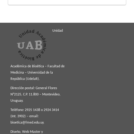
Unidad
Académica de Bioética – Facultad de
Medicina – Universidad de la
República (UdelaR).
Dirección postal: General Flores
N°2125, C.P. 11.800 – Montevideo,
Uruguay.
Teléfono: 2925 1438 o 2924 3414
(Int. 3902) – email:
bioetica@fmed.edu.uy
.
Diseño, Web Master y