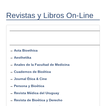
Revistas y Libros On-Line
__________________________________________________
Revistas on-line a te
__________________________________________________
→
Acta Bioethica
→
Aesthetika
→
Anales de la Facultad de Medicina
→
Cuadernos de Bioética
→
Journal Ética & Cine
→
Persona y Bioética
→
Revista Médica del Uruguay
→
Revista de Bioética y Derecho