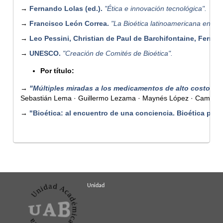
→
Fernando Lolas (ed.).
"Ética e innovación tecnológica".
→
Francisco León Correa.
"La Bioética latinoamericana en sus
→
Leo Pessini, Christian de Paul de Barchifontaine, Fernan
→
UNESCO.
"Creación de Comités de Bioética".
Por título:
→
"Múltiples miradas a los medicamentos de alto costo: h
Sebastián Lema · Guillermo Lezama · Maynés López · Camila Ra
→
"Bioética: al encuentro de una conciencia. Bioética par
Unidad