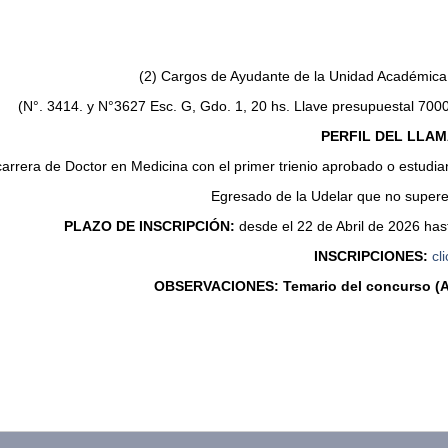
(2) Cargos de Ayudante de la Unidad Académica 
(N°. 3414. y N°3627 Esc. G, Gdo. 1, 20 hs. Llave presupuestal 700
PERFIL DEL LLA
 carrera de Doctor en Medicina con el primer trienio aprobado o estudia
Egresado de la Udelar que no supere
PLAZO DE INSCRIPCIÓN:
desde el 22 de Abril de 2026 hast
INSCRIPCIONES:
cl
OBSERVACIONES: Temario del concurso (A