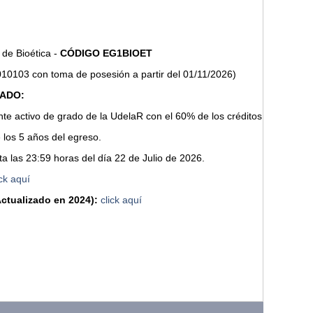
de Bioética -
CÓDIGO EG1BIOET
010103 con toma de posesión a partir del 01/11/2026)
MADO:
nte activo de grado de la UdelaR con el 60% de los créditos de la respe
 los 5 años del egreso.
a las 23:59 horas del día 22 de Julio de 2026.
ick aquí
ctualizado en 2024):
click aquí